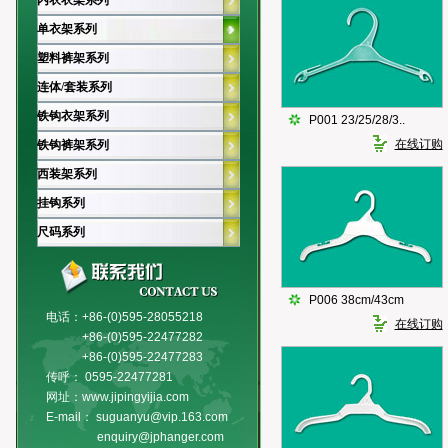
内衣衣架系列
单衣架系列
塑料裤架系列
连体/套装系列
铁钩衣架系列
P001 23/25/28/3..
在线订购
铁钩裤架系列
西装架系列
挂钩系列
尺码系列
P006 38cm/43cm
电话：+86-(0)595-28055218
在线订购
+86-(0)595-22477282
+86-(0)595-22477283
传呼： 0595-22477281
网址：www.jipingyijia.com
E-mail： suguanyu@vip.163.com
enquiry@jphanger.com